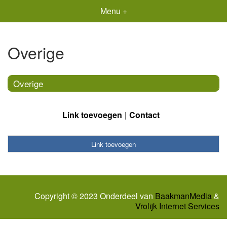
Menu +
Overige
Overige
Link toevoegen
Contact
Link toevoegen
Copyright © 2023 Onderdeel van
BaakmanMedia
&
Vrolijk Internet Services